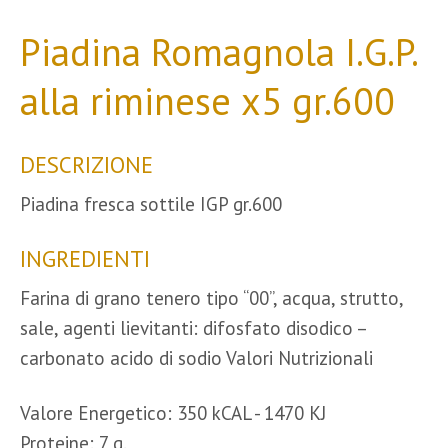
Piadina Romagnola I.G.P.
alla riminese x5 gr.600
DESCRIZIONE
Piadina fresca sottile IGP gr.600
INGREDIENTI
Farina di grano tenero tipo “00”, acqua, strutto,
sale, agenti lievitanti: difosfato disodico –
carbonato acido di sodio Valori Nutrizionali
Valore Energetico: 350 kCAL - 1470 KJ
Proteine: 7 g.