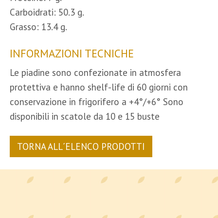
Carboidrati: 50.3 g.
Grasso: 13.4 g.
INFORMAZIONI TECNICHE
Le piadine sono confezionate in atmosfera
protettiva e hanno shelf-life di 60 giorni con
conservazione in frigorifero a +4°/+6° Sono
disponibili in scatole da 10 e 15 buste
TORNA ALL´ELENCO PRODOTTI