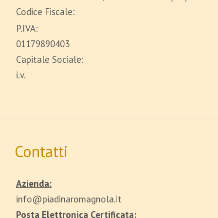
Codice Fiscale:
P.IVA:
01179890403
Capitale Sociale:
i.v.
Contatti
Azienda:
info@piadinaromagnola.it
Posta Elettronica Certificata: