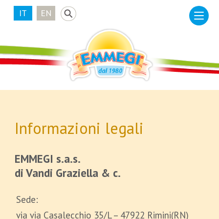
IT
EN
Informazioni legali
EMMEGI s.a.s.
di Vandi Graziella & c.
Sede:
via via Casalecchio 35/L – 47922 Rimini(RN)