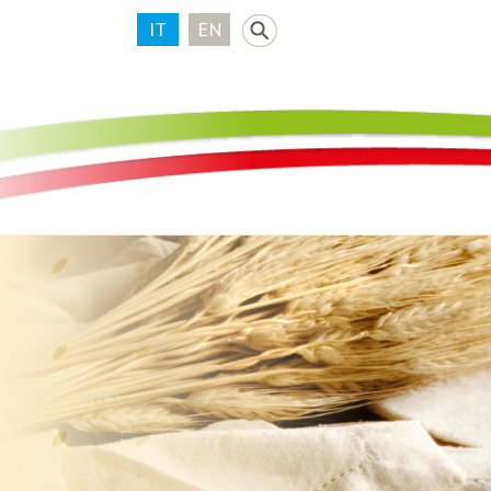
IT
EN