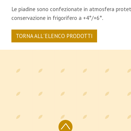
Le piadine sono confezionate in atmosfera protett
conservazione in frigorifero a +4°/+6°.
TORNA ALL´ELENCO PRODOTTI