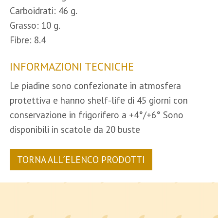
Carboidrati: 46 g.
Grasso: 10 g.
Fibre: 8.4
INFORMAZIONI TECNICHE
Le piadine sono confezionate in atmosfera
protettiva e hanno shelf-life di 45 giorni con
conservazione in frigorifero a +4°/+6° Sono
disponibili in scatole da 20 buste
TORNA ALL´ELENCO PRODOTTI