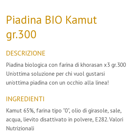
Piadina BIO Kamut
gr.300
DESCRIZIONE
Piadina biologica con farina di khorasan x3 gr.300
Un’ottima soluzione per chi vuol gustarsi
un’ottima piadina con un occhio alla linea!
INGREDIENTI
Kamut 65%, farina tipo "0", olio di girasole, sale,
acqua, lievito disattivato in polvere, E282. Valori
Nutrizionali