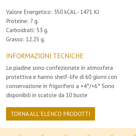
Valore Energetico: 350 kCAL - 1471 KJ
Proteine: 7 g.
Carboidrati: 53 g.
Grasso: 12.25 g.
INFORMAZIONI TECNICHE
Le piadine sono confezionate in atmosfera
protettiva e hanno shelf-life di 60 giorni con
conservazione in frigorifero a +4°/+6° Sono
disponibili in scatole da 10 buste
TORNA ALL´ELENCO PRODOTTI